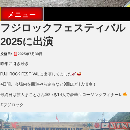
メニュー
フジロックフェスティバル
2025に出演
投稿日:
2025年7月30日
昨年に引き続き
FUJI ROCK FESTIVALに出演してました
4日間、会場内を回遊やら定点など9回ほど1人演奏！
最終日は芸人まことさん率いる14人で豪華クロージングフィナーレ
#フジロック